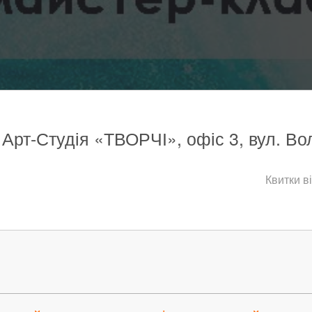
 Арт-Студія «ТВОРЧІ», офіс 3, вул. Вол
Квитки в