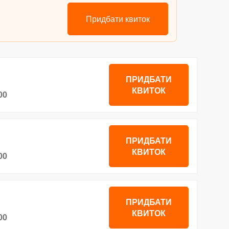
Придбати квиток
ПРИДБАТИ
КВИТОК
00
ПРИДБАТИ
КВИТОК
00
ПРИДБАТИ
КВИТОК
00