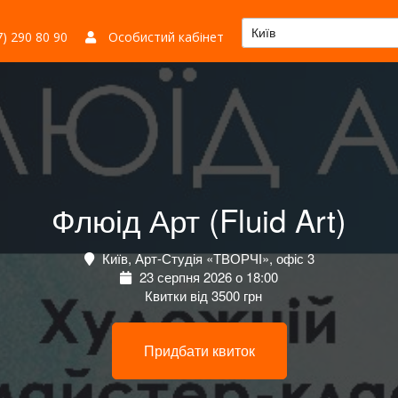
Київ
) 290 80 90
Особистий кабінет
Флюід Арт (Fluid Art)
Київ, Арт-Студія «ТВОРЧІ», офіс 3
23 серпня 2026 о 18:00
Квитки від 3500 грн
Придбати квиток