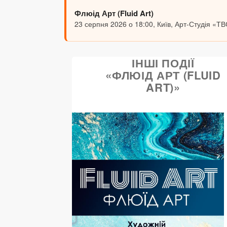
Флюід Арт (Fluid Art)
23 серпня 2026 о 18:00, Київ, Арт-Студія «ТВ
ІНШІ ПОДІЇ
«ФЛЮІД АРТ (FLUID
ART)»