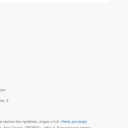
грн.
на, 2.
квитка без проблем, згідно з п.6 «
Умов договору
їв, Арт-Студія «ТВОРЧІ», офіс 3, Бронювання квитка,