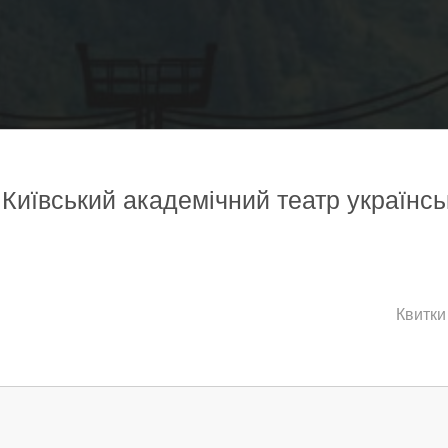
, Київський академічний театр україн
Квитки