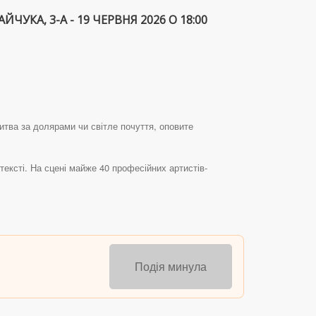
КА, 3-А - 19 ЧЕРВНЯ 2026 О 18:00
итва за долярами чи світле почуття, оповите
ексті. На сцені майже 40 професійних артистів-
Подія минула