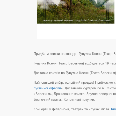
Придбати квитки на концерт Гуцулка Ксеня (Театр Бе
Гуцулка Ксеня (Театр Берегиня) відбудеться 19 чер
Доставка квитків на Гуцулка Ксеня (Театр Берегиня
Найповніший вибір, офіційний продаж! Приймаємо ка
публічної оферти
». Доставимо кур'єром по м. Житом
«Берегиня», Бронювання квитка, Зручне повернення
Безпечний платіж, Колективні покупки.
Концерти у філармонії, театрах та клубах міста
Киї