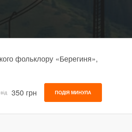
ського фольклору «Берегиня»,
350 грн
 від
ПОДІЯ МИНУЛА