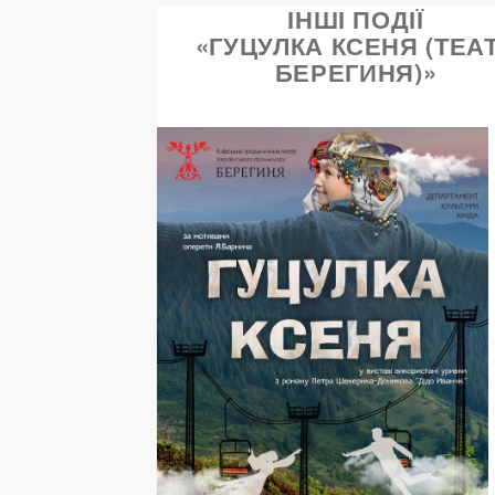
ІНШІ ПОДІЇ
«ГУЦУЛКА КСЕНЯ (ТЕА
БЕРЕГИНЯ)»