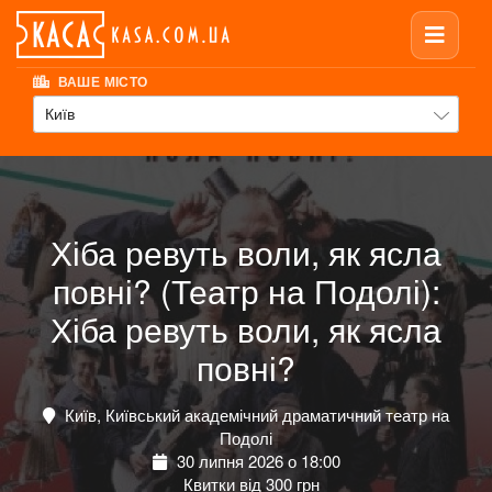
ВАШЕ МІСТО
Київ
Хіба ревуть воли, як ясла
повні? (Театр на Подолі):
Хіба ревуть воли, як ясла
повні?
Київ, Київський академічний драматичний театр на
Подолі
30 липня 2026 о 18:00
Квитки від 300 грн