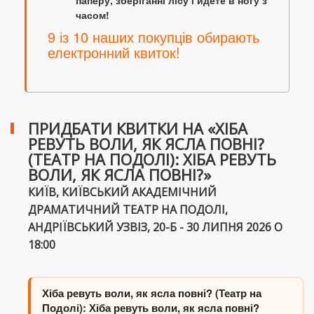
паперу, зберіганні лісу і йдете в ногу з
часом!
9 із 10 наших покупців обирають
електронний квиток!
ПРИДБАТИ КВИТКИ НА «ХІБА
РЕВУТЬ ВОЛИ, ЯК ЯСЛА ПОВНІ?
(ТЕАТР НА ПОДОЛІ): ХІБА РЕВУТЬ
ВОЛИ, ЯК ЯСЛА ПОВНІ?»
КИЇВ, КИЇВСЬКИЙ АКАДЕМІЧНИЙ
ДРАМАТИЧНИЙ ТЕАТР НА ПОДОЛІ,
АНДРІЇВСЬКИЙ УЗВІЗ, 20-Б - 30 ЛИПНЯ 2026 О
18:00
Хіба ревуть воли, як ясла повні? (Театр на
Подолі): Хіба ревуть воли, як ясла повні?