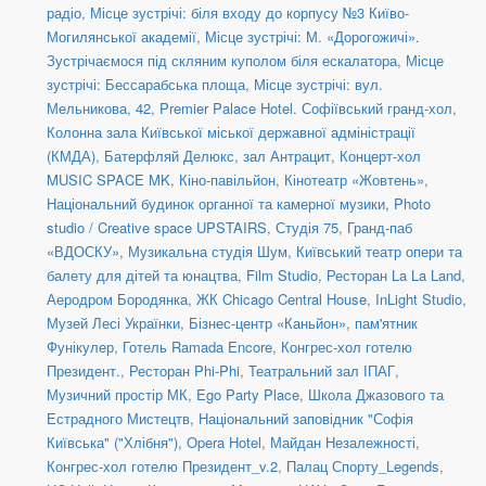
радіо
,
Місце зустрічі: біля входу до корпусу №3 Київо-
Могилянської академії
,
Місце зустрічі: М. «Дорогожичі».
Зустрічаємося під скляним куполом біля ескалатора
,
Місце
зустрічі: Бессарабська площа
,
Місце зустрічі: вул.
Мельникова, 42
,
Premier Palace Hotel. Софіївський гранд-хол
,
Колонна зала Київської міської державної адміністрації
(КМДА)
,
Батерфляй Делюкс, зал Антрацит
,
Концерт-хол
MUSIC SPACE MK
,
Кіно-павільйон
,
Кінотеатр «Жовтень»
,
Національний будинок органної та камерної музики
,
Photo
studio / Creative space UPSTAIRS
,
Студія 75
,
Гранд-паб
«ВДОСКУ»
,
Музикальна студія Шум
,
Київський театр опери та
балету для дітей та юнацтва
,
Film Studio
,
Ресторан La La Land
,
Аеродром Бородянка
,
ЖК Chicago Central House
,
InLight Studio
,
Музей Лесі Українки
,
Бізнес-центр «Каньйон»
,
пам'ятник
Фунікулер
,
Готель Ramada Encore
,
Конгрес-хол готелю
Президент.
,
Ресторан Phi-Phi
,
Театральний зал ІПАГ
,
Музичний простір МК
,
Ego Party Place
,
Школа Джазового та
Естрадного Мистецтв
,
Національний заповідник "Софія
Київська" ("Хлібня")
,
Opera Hotel
,
Майдан Незалежності
,
Конгрес-хол готелю Президент_v.2
,
Палац Спорту_Legends
,