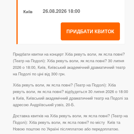
26.08.2026 18:00
Київ
ПРИДБАТИ КВИТОК
Придбати квитки на концерт Хіба ревуть воли, як ясла повні?
(Театр на Подолі): Хіба ревуть воли, як ясла повні? 30 липня
2026 о 18:00, Київ, Київський академічний драматичний театр
на Подолі по ціні від 300 грн.
Хіба ревуть воли, як ясла повні? (Театр на Подолі): Хіба
ревуть воли, як ясла повні? відбудеться 30 липня 2026 о 18:00
в Київ, Київський академічний драматичний театр на Подолі за
адресою Андріївський узвіз, 20-Б.
Доставка квитків на Хіба ревуть воли, як ясла повні? (Театр на
Подолі): Хіба ревуть воли, як ясла повні? по місту Київ та
Новою поштою по Україні післяплатою або передоплатою.