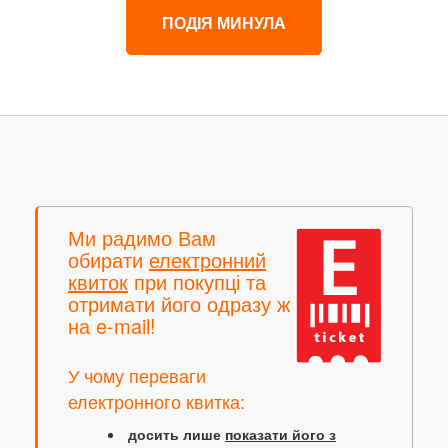
ПОДІЯ МИНУЛА
Ми радимо Вам
обирати
електронний
квиток
при покупці та
отримати його одразу ж
на e-mail!
У чому переваги
електронного квитка:
досить лише
показати його з