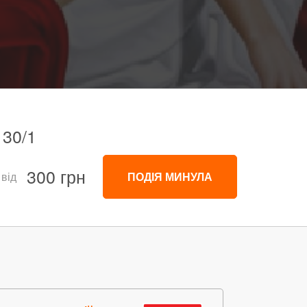
 30/1
300 грн
 від
ПОДІЯ МИНУЛА