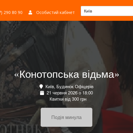
Київ
) 290 80 90
Особистий кабінет
«Конотопська відьма»
Київ, Будинок Офіцерів
21 червня 2026 о 18:00
Квитки від 300 грн
Подія минула