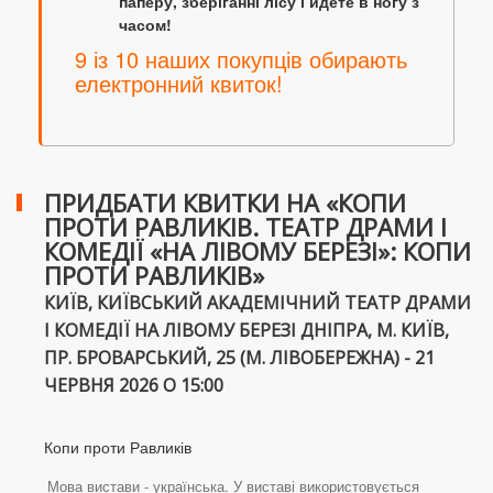
паперу, зберіганні лісу і йдете в ногу з
часом!
9 із 10 наших покупців обирають
електронний квиток!
ПРИДБАТИ КВИТКИ НА «КОПИ
ПРОТИ РАВЛИКІВ. ТЕАТР ДРАМИ І
КОМЕДІЇ «НА ЛІВОМУ БЕРЕЗІ»: КОПИ
ПРОТИ РАВЛИКІВ»
КИЇВ, КИЇВСЬКИЙ АКАДЕМІЧНИЙ ТЕАТР ДРАМИ
І КОМЕДІЇ НА ЛІВОМУ БЕРЕЗІ ДНІПРА, М. КИЇВ,
ПР. БРОВАРСЬКИЙ, 25 (М. ЛІВОБЕРЕЖНА) - 21
ЧЕРВНЯ 2026 О 15:00
Копи проти Равликів
Мова вистави - українська. У виставі використовується