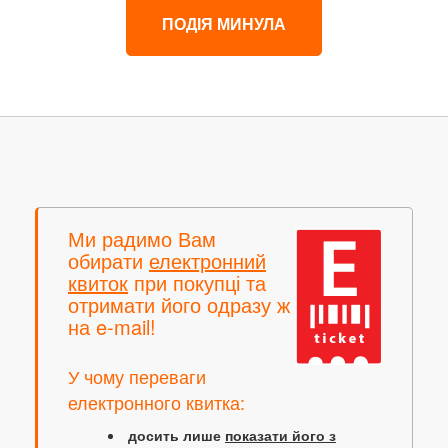
ПОДІЯ МИНУЛА
Ми радимо Вам
обирати
електронний
квиток
при покупці та
отримати його одразу ж
на e-mail!
У чому переваги
електронного квитка:
досить лише
показати його з