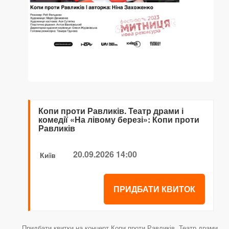
Копи проти Равликів. Театр драми і
комедії «На лівому березі»: Копи проти
Равликів
20.09.2026 14:00
Київ
ПРИДБАТИ КВИТОК
Придбати квитки на концерт Копи проти Равликів. Театр драми