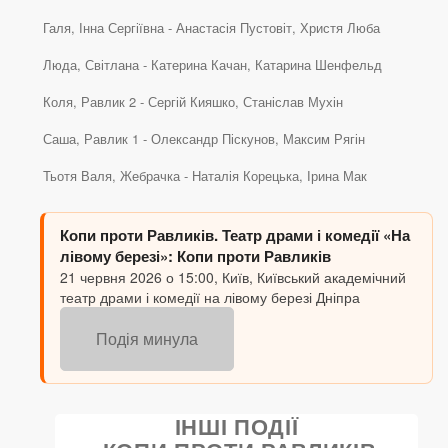
Галя, Інна Сергіївна - Анастасія Пустовіт, Христя Люба
Люда, Світлана - Катерина Качан, Катарина Шенфельд
Коля, Равлик 2 - Сергій Кияшко, Станіслав Мухін
Саша, Равлик 1 - Олександр Піскунов, Максим Рягін
Тьотя Валя, Жебрачка - Наталія Корецька, Ірина Мак
Копи проти Равликів. Театр драми і комедії «На
лівому березі»: Копи проти Равликів
21 червня 2026 о 15:00, Київ, Київський академічний
театр драми і комедії на лівому березі Дніпра
Подія минула
ІНШІ ПОДІЇ