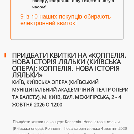
паперу, зберіганні лісу і йдете в ногу з
часом!
9 із 10 наших покупців обирають
електронний квиток!
ПРИДБАТИ КВИТКИ НА «КОППЕЛІЯ.
НОВА ІСТОРІЯ ЛЯЛЬКИ (КИЇВСЬКА
ОПЕРА): КОППЕЛІЯ. НОВА ІСТОРІЯ
ЛЯЛЬКИ»
КИЇВ, КИЇВСЬКА ОПЕРА (КИЇВСЬКИЙ
МУНІЦИПАЛЬНИЙ АКАДЕМІЧНИЙ ТЕАТР ОПЕРИ
ТА БАЛЕТУ), М. КИЇВ, ВУЛ. МЕЖИГІРСЬКА, 2 - 4
ЖОВТНЯ 2026 О 12:00
Придбати квитки на концерт Коппелія. Нова історія ляльки
(Київська опера): Коппелія. Нова історія ляльки 4 жовтня 2026