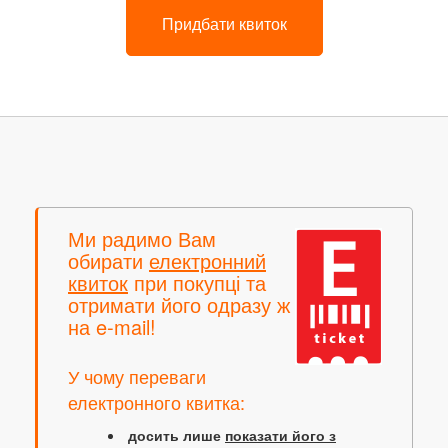
Придбати квиток
Ми радимо Вам
обирати
електронний
квиток
при покупці та
отримати його одразу ж
на e-mail!
У чому переваги
електронного квитка:
досить лише
показати його з