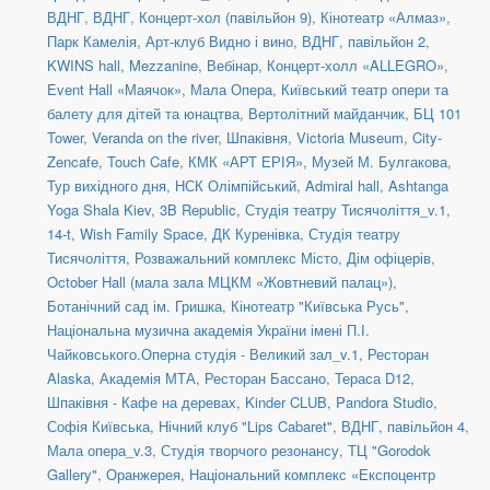
ВДНГ
,
ВДНГ, Концерт-хол (павільйон 9)
,
Кінотеатр «Алмаз»
,
Парк Камелія
,
Арт-клуб Видно і вино
,
ВДНГ, павільйон 2
,
KWINS hall
,
Mezzanine
,
Вебінар
,
Концерт-холл «ALLEGRO»
,
Event Hall «Маячок»
,
Мала Опера
,
Київський театр опери та
балету для дітей та юнацтва
,
Вертолітний майданчик
,
БЦ 101
Tower
,
Veranda on the river
,
Шпаківня
,
Victoria Museum
,
City-
Zencafe
,
Touch Cafe
,
КМК «АРТ ЕРІЯ»
,
Музей М. Булгакова
,
Тур вихідного дня
,
НСК Олімпійський
,
Admiral hall
,
Ashtanga
Yoga Shala Kiev
,
3B Republic
,
Студія театру Тисячоліття_v.1
,
14-t
,
Wish Family Space
,
ДК Куренівка
,
Студія театру
Тисячоліття
,
Розважальний комплекс Місто
,
Дім офіцерів
,
October Hall (мала зала МЦКМ «Жовтневий палац»)
,
Ботанічний сад ім. Гришка
,
Кінотеатр "Київська Русь"
,
Національна музична академія України імені П.І.
Чайковського.Оперна студія - Великий зал_v.1
,
Ресторан
Alaska
,
Академія МТА
,
Ресторан Бассано
,
Тераса D12
,
Шпаківня - Кафе на деревах
,
Kinder CLUB
,
Pandora Studio
,
Софія Київська
,
Нічний клуб "Lips Cabaret"
,
ВДНГ, павільйон 4
,
Мала опера_v.3
,
Студія творчого резонансу
,
ТЦ "Gorodok
Gallery"
,
Оранжерея, Національний комплекс «Експоцентр