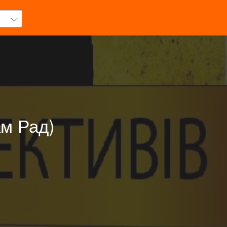
ам Рад)