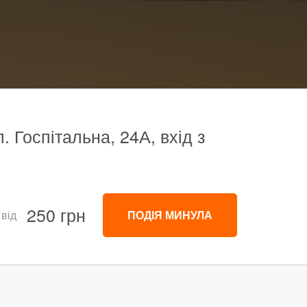
. Госпітальна, 24А, вхід з
250 грн
 від
ПОДІЯ МИНУЛА