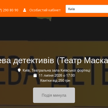
Київ
) 290 80 90
Особистий кабінет
ва детективів (Театр Маск
Київ, Театральна зала Київської фортеці
11 липня 2026 о 17:00
Квитки від 250 грн
Подія минула