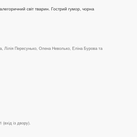
алегоричний світ тварин. Гострий гумор, чорна
, Лілія Пересунько, Олена Неволько, Еліна Бурова та
(вхід із двору).