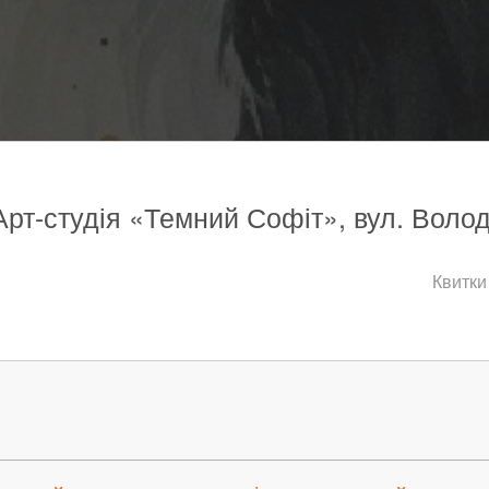
 Арт-студія «Темний Софіт», вул. Волод
Квитки