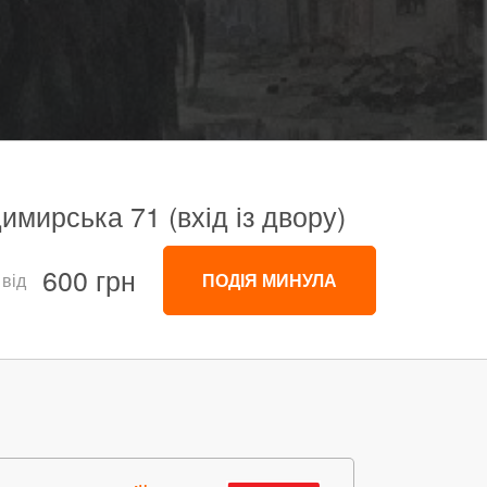
имирська 71 (вхід із двору)
600 грн
 від
ПОДІЯ МИНУЛА