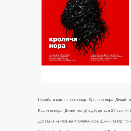
Придбати квитки на концерт Кроляча нора (Дикий теат
Кроляча нора (Дикий театр) відбудеться 21 серпня 
Доставка квитків на Кроляча нора (Дикий театр) по