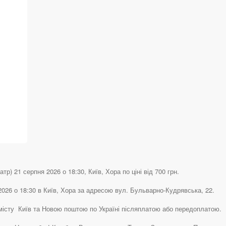
р) 21 серпня 2026 о 18:30, Київ, Хора по ціні від 700 грн.
2026 о 18:30 в Київ, Хора за адресою вул. Бульварно-Кудрявська, 22.
 місту Київ та Новою поштою по Україні післяплатою або передоплатою.