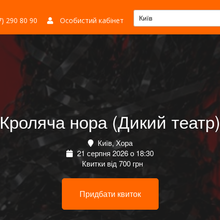
Київ
) 290 80 90
Особистий кабінет
Кроляча нора (Дикий театр
Київ, Хора
21 серпня 2026 о 18:30
Квитки від 700 грн
Придбати квиток