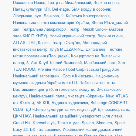
Decadence House
,
Театр на Михайлівській, Верхня сцена
,
Палац культури КПІ
,
Bel etage
,
Біля входу в особняк
Лібермана, вул. Банкова, 2
,
Київська Консерваторія
,
Національна спілка композиторів України
,
Stereo Plaza_малий
зал
,
Театральна лабораторія
,
Театр «МежIIIКолон» (Актова
зала КИСІТ КНЕУ)
,
Новий український театр, Верхня сцена
,
ATLAS
,
ТМЦ Краків
,
Театр «Сузір'я»
,
Міжнародний
виставковий центр
,
Клуб MEZZANINE
,
ExitGames
,
Тестове
місце проведення (Площадка)
,
Концерт-хол на Львівській
площі, 8
,
Арт-Клуб Теплий Ламповий
,
Маріїнський парк
,
Зал
TEATROOM
,
Premier Palace Hotel Софіївський Гранд Хол
,
Національний заповідник «Софія Київська»
,
Національна
музична академія України імені П.І. Чайковського
,
ст.м.
Виставковий центр (біля головного входу до Виставкового
центру)
,
Національний палац мистецтв «Україна»_New
,
ATLAS
(ex-Юність)
,
БК КПІ
,
Будинок художника
,
Bel etage CONCERT
CLUB
,
ДЗ «Центр культури та мистецтв»
,
ДK Дніпроспецсталь
,
ЦКМ НАУ
,
Національний авіаційний університет біля літака
,
Grand Hall Khreschatyk
,
Театр-студія Splash
,
Shooters, Speak
Easy 22
,
БК «Більшовик»
,
Український малий драматичний
театр
,
На розі вулиць Шовковичної та Пилипа Орлика, біля