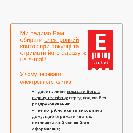
Ми радимо Вам
обирати
електронний
квиток
при покупці та
отримати його одразу ж
на e-mail!
У чому переваги
електронного квитка:
досить лише
показати його з
екрану телефону
перед подією без
роздруковування;
не потрібно навіть виходити з
дому, щоб отримати квиток, і
витрачати свій час на його
оформлення;