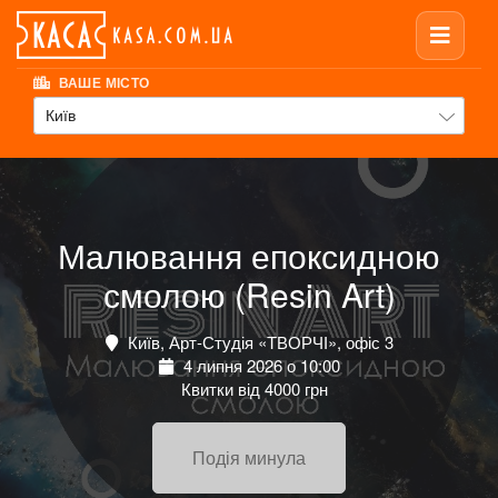
ВАШЕ МІСТО
Київ
Малювання епоксидною
смолою (Resin Art)
Київ, Арт-Студія «ТВОРЧІ», офіс 3
4 липня 2026 о 10:00
Квитки від 4000 грн
Подія минула