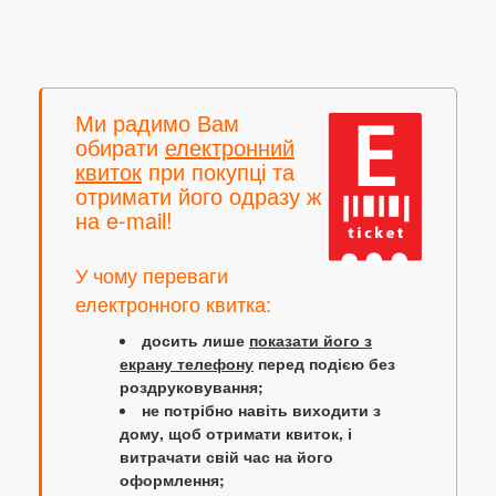
Ми радимо Вам
обирати
електронний
квиток
при покупці та
отримати його одразу ж
на e-mail!
У чому переваги
електронного квитка:
досить лише
показати його з
екрану телефону
перед подією без
роздруковування;
не потрібно навіть виходити з
дому, щоб отримати квиток, і
витрачати свій час на його
оформлення;