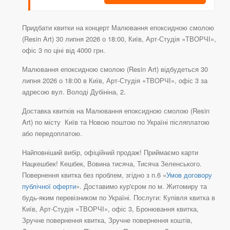
Придбати квитки на концерт Малювання епоксидною смолою
(Resin Art) 30 липня 2026 о 18:00, Київ, Арт-Студія «ТВОРЧІ»,
офіс 3 по ціні від 4000 грн.
Малювання епоксидною смолою (Resin Art) відбудеться 30
липня 2026 о 18:00 в Київ, Арт-Студія «ТВОРЧІ», офіс 3 за
адресою вул. Володі Дубініна, 2.
Доставка квитків на Малювання епоксидною смолою (Resin
Art) по місту Київ та Новою поштою по Україні післяплатою
або передоплатою.
Найповніший вибір, офіційний продаж! Приймаємо карти
Нацкешбек! Кешбек, Вовина тисяча, Тисяча Зеленського.
Повернення квитка без проблем, згідно з п.6 «
Умов договору
публічної оферти
». Доставимо кур'єром по м. Житомиру та
будь-яким перевізником по Україні. Послуги: Купівля квитка в
Київ, Арт-Студія «ТВОРЧІ», офіс 3, Бронювання квитка,
Зручне повернення квитка, Зручне повернення коштів,