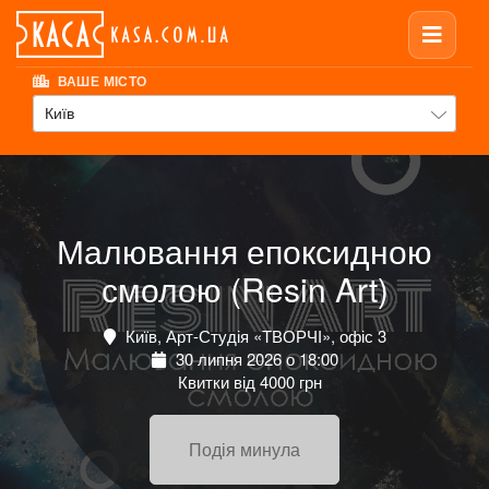
ВАШЕ МІСТО
Київ
Малювання епоксидною
смолою (Resin Art)
Київ, Арт-Студія «ТВОРЧІ», офіс 3
30 липня 2026 о 18:00
Квитки від 4000 грн
Подія минула