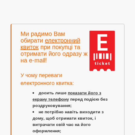
Ми радимо Вам
обирати
електронний
квиток
при покупці та
отримати його одразу ж
на e-mail!
У чому переваги
електронного квитка:
досить лише
показати його з
екрану телефону
перед подією без
роздруковування;
не потрібно навіть виходити з
дому, щоб отримати квиток, і
витрачати свій час на його
оформлення;