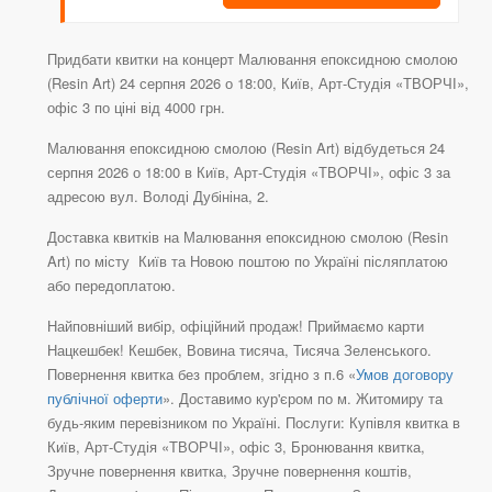
Придбати квитки на концерт Малювання епоксидною смолою
(Resin Art) 24 серпня 2026 о 18:00, Київ, Арт-Студія «ТВОРЧІ»,
офіс 3 по ціні від 4000 грн.
Малювання епоксидною смолою (Resin Art) відбудеться 24
серпня 2026 о 18:00 в Київ, Арт-Студія «ТВОРЧІ», офіс 3 за
адресою вул. Володі Дубініна, 2.
Доставка квитків на Малювання епоксидною смолою (Resin
Art) по місту Київ та Новою поштою по Україні післяплатою
або передоплатою.
Найповніший вибір, офіційний продаж! Приймаємо карти
Нацкешбек! Кешбек, Вовина тисяча, Тисяча Зеленського.
Повернення квитка без проблем, згідно з п.6 «
Умов договору
публічної оферти
». Доставимо кур'єром по м. Житомиру та
будь-яким перевізником по Україні. Послуги: Купівля квитка в
Київ, Арт-Студія «ТВОРЧІ», офіс 3, Бронювання квитка,
Зручне повернення квитка, Зручне повернення коштів,