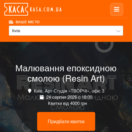
ВАШЕ МІСТО
Київ
Малювання епоксидною
смолою (Resin Art)
Київ, Арт-Студія «ТВОРЧІ», офіс 3
24 серпня 2026 о 18:00
Квитки від 4000 грн
Придбати квиток