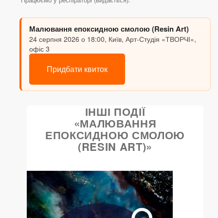
Малювання епоксидною смолою (Resin Art)
24 серпня 2026 о 18:00, Київ, Арт-Студія «ТВОРЧІ»,
офіс 3
Придбати квиток
ІНШІ ПОДІЇ
«МАЛЮВАННЯ
ЕПОКСИДНОЮ СМОЛОЮ
(RESIN ART)»