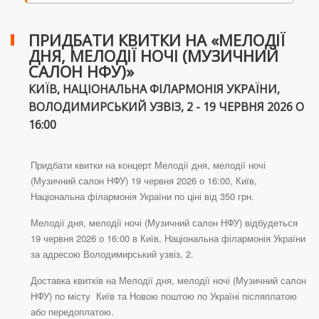
ПРИДБАТИ КВИТКИ НА «МЕЛОДІЇ
ДНЯ, МЕЛОДІЇ НОЧІ (МУЗИЧНИЙ
САЛОН НФУ)»
КИЇВ, НАЦІОНАЛЬНА ФІЛАРМОНІЯ УКРАЇНИ,
ВОЛОДИМИРСЬКИЙ УЗВІЗ, 2 - 19 ЧЕРВНЯ 2026 О
16:00
Придбати квитки на концерт Мелодії дня, мелодії ночі
(Музичний салон НФУ) 19 червня 2026 о 16:00, Київ,
Національна філармонія України по ціні від 350 грн.
Мелодії дня, мелодії ночі (Музичний салон НФУ) відбудеться
19 червня 2026 о 16:00 в Київ, Національна філармонія України
за адресою Володимирський узвіз, 2.
Доставка квитків на Мелодії дня, мелодії ночі (Музичний салон
НФУ) по місту Київ та Новою поштою по Україні післяплатою
або передоплатою.