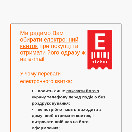
Ми радимо Вам
обирати
електронний
квиток
при покупці та
отримати його одразу ж
на e-mail!
У чому переваги
електронного квитка:
досить лише
показати його з
екрану телефону
перед подією без
роздруковування;
не потрібно навіть виходити з
дому, щоб отримати квиток, і
витрачати свій час на його
оформлення;