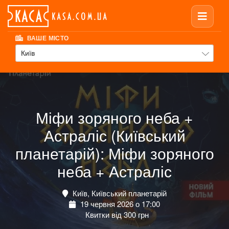
ВАШЕ МІСТО
Київ
Міфи зоряного неба +
Астраліс (Київський
планетарій): Міфи зоряного
неба + Астраліс
Київ, Київський планетарій
19 червня 2026 о 17:00
Квитки від 300 грн