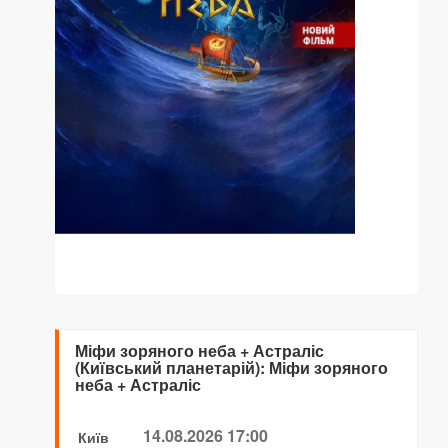
Міфи зоряного неба + Астраліс
(Київський планетарій): Міфи зоряного
неба + Астраліс
14.08.2026 17:00
Київ