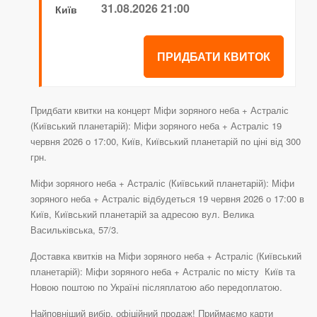
31.08.2026 21:00
Київ
ПРИДБАТИ КВИТОК
Придбати квитки на концерт Міфи зоряного неба + Астраліс
(Київський планетарій): Міфи зоряного неба + Астраліс 19
червня 2026 о 17:00, Київ, Київський планетарій по ціні від 300
грн.
Міфи зоряного неба + Астраліс (Київський планетарій): Міфи
зоряного неба + Астраліс відбудеться 19 червня 2026 о 17:00 в
Київ, Київський планетарій за адресою вул. Велика
Васильківська, 57/3.
Доставка квитків на Міфи зоряного неба + Астраліс (Київський
планетарій): Міфи зоряного неба + Астраліс по місту Київ та
Новою поштою по Україні післяплатою або передоплатою.
Найповніший вибір, офіційний продаж! Приймаємо карти