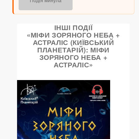
Подія минула
ІНШІ ПОДІЇ
«МІФИ ЗОРЯНОГО НЕБА +
АСТРАЛІС (КИЇВСЬКИЙ
ПЛАНЕТАРІЙ): МІФИ
ЗОРЯНОГО НЕБА +
АСТРАЛІС»