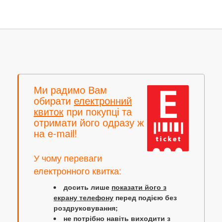
Ми радимо Вам
обирати
електронний
квиток
при покупці та
отримати його одразу ж
на e-mail!
У чому переваги
електронного квитка:
досить лише
показати його з
екрану телефону
перед подією без
роздруковування;
не потрібно навіть виходити з