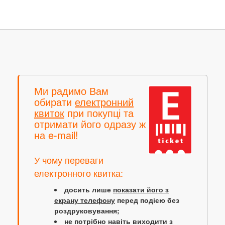
Ми радимо Вам
обирати
електронний
квиток
при покупці та
отримати його одразу ж
на e-mail!
У чому переваги
електронного квитка:
досить лише
показати його з
екрану телефону
перед подією без
роздруковування;
не потрібно навіть виходити з