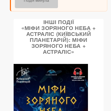
Подія минула
ІНШІ ПОДІЇ
«МІФИ ЗОРЯНОГО НЕБА +
АСТРАЛІС (КИЇВСЬКИЙ
ПЛАНЕТАРІЙ): МІФИ
ЗОРЯНОГО НЕБА +
АСТРАЛІС»