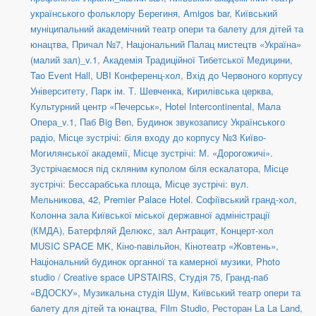
українського фольклору Берегиня
,
Amigos bar
,
Київський
муніципальний академічний театр опери та балету для дітей та
юнацтва
,
Причал №7
,
Національний Палац мистецтв «Україна»
(малий зал)_v.1
,
Академія Традиційної Тибетської Медицини
,
Tao Event Hall
,
UBI Конференц-хол
,
Вхід до Червоного корпусу
Університету
,
Парк ім. Т. Шевченка
,
Кирилівська церква
,
Культурний центр «Печерськ»
,
Hotel Intercontinental
,
Мала
Опера_v.1
,
Паб Big Ben
,
Будинок звукозапису Українського
радіо
,
Місце зустрічі: біля входу до корпусу №3 Київо-
Могилянської академії
,
Місце зустрічі: М. «Дорогожичі».
Зустрічаємося під скляним куполом біля ескалатора
,
Місце
зустрічі: Бессарабська площа
,
Місце зустрічі: вул.
Мельникова, 42
,
Premier Palace Hotel. Софіївський гранд-хол
,
Колонна зала Київської міської державної адміністрації
(КМДА)
,
Батерфляй Делюкс, зал Антрацит
,
Концерт-хол
MUSIC SPACE MK
,
Кіно-павільйон
,
Кінотеатр «Жовтень»
,
Національний будинок органної та камерної музики
,
Photo
studio / Creative space UPSTAIRS
,
Студія 75
,
Гранд-паб
«ВДОСКУ»
,
Музикальна студія Шум
,
Київський театр опери та
балету для дітей та юнацтва
,
Film Studio
,
Ресторан La La Land
,