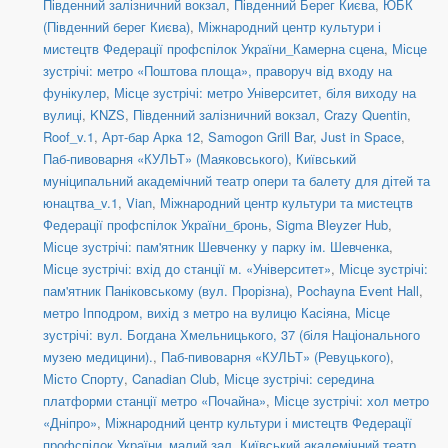
Південний залізничний вокзал
,
Південний Берег Києва
,
ЮБК
(Південний берег Києва)
,
Міжнародний центр культури і
мистецтв Федерації профспілок України_Камерна сцена
,
Місце
зустрічі: метро «Поштова площа», праворуч від входу на
фунікулер
,
Місце зустрічі: метро Університет, біля виходу на
вулиці
,
KNZS
,
Південний залізничний вокзал
,
Crazy Quentin
,
Roof_v.1
,
Арт-бар Арка 12
,
Samogon Grill Bar
,
Just in Space
,
Паб-пивоварня «КУЛЬТ» (Маяковського)
,
Київський
муніципальний академічний театр опери та балету для дітей та
юнацтва_v.1
,
Vian
,
Міжнародний центр культури та мистецтв
Федерації профспілок України_бронь
,
Sigma Bleyzer Hub
,
Місце зустрічі: пам'ятник Шевченку у парку ім. Шевченка
,
Місце зустрічі: вхід до станції м. «Університет»
,
Місце зустрічі:
пам'ятник Паніковському (вул. Прорізна)
,
Pochayna Event Hall
,
метро Іпподром, вихід з метро на вулицю Касіяна
,
Місце
зустрічі: вул. Богдана Хмельницького, 37 (біля Національного
музею медицини).
,
Паб-пивоварня «КУЛЬТ» (Ревуцького)
,
Місто Спорту
,
Canadian Club
,
Місце зустрічі: середина
платформи станції метро «Почайна»
,
Місце зустрічі: хол метро
«Дніпро»
,
Міжнародний центр культури і мистецтв Федерації
профспілок України_малий зал
,
Київський академічний театр