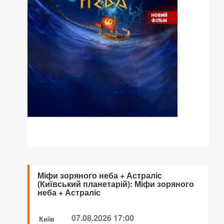
Міфи зоряного неба + Астраліс
(Київський планетарій): Міфи зоряного
неба + Астраліс
07.08.2026 17:00
Київ