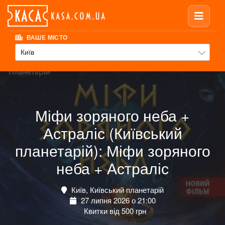
ВАШЕ МІСТО
Київ
Міфи зоряного неба +
Астраліс (Київський
планетарій): Міфи зоряного
неба + Астраліс
Київ, Київський планетарій
27 липня 2026 о 21:00
Квитки від 500 грн