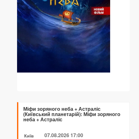
Міфи зоряного неба + Астраліс
(Київський планетарій): Міфи зоряного
неба + Астраліс
07.08.2026 17:00
Київ