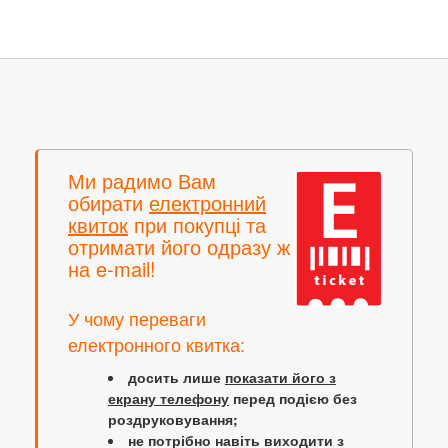
Ми радимо Вам
обирати
електронний
квиток
при покупці та
отримати його одразу ж
на e-mail!
У чому переваги
електронного квитка:
досить лише
показати його з
екрану телефону
перед подією без
роздруковування;
не потрібно навіть виходити з