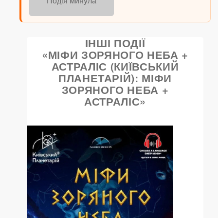
Подія минула
ІНШІ ПОДІЇ
«МІФИ ЗОРЯНОГО НЕБА +
АСТРАЛІС (КИЇВСЬКИЙ
ПЛАНЕТАРІЙ): МІФИ
ЗОРЯНОГО НЕБА +
АСТРАЛІС»