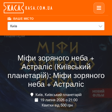
ВАШЕ МІСТО
Київ
Міфи зоряного неба +
Астраліс (Київський
планетарій): Міфи зоряного
неба + Астраліс
Київ, Київський планетарій
19 липня 2026 о 21:00
Квитки від 500 грн