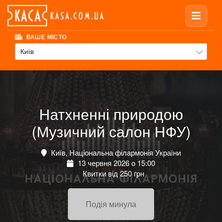
ВАШЕ МІСТО
Київ
Натхненні природою
(Музичний салон НФУ)
Київ, Національна філармонія України
13 червня 2026 о 15:00
Квитки від 250 грн
Подія минула