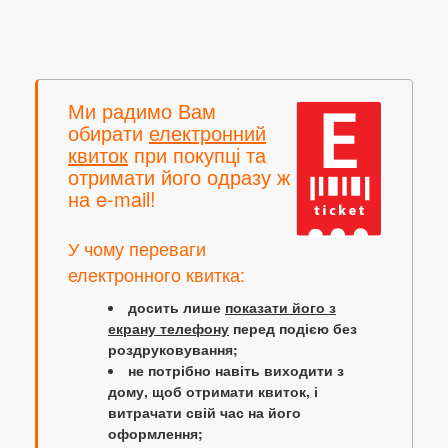
Ми радимо Вам
обирати
електронний
квиток
при покупці та
отримати його одразу ж
на e-mail!
У чому переваги
електронного квитка:
досить лише
показати його з
екрану телефону
перед подією без
роздруковування;
не потрібно навіть виходити з
дому, щоб отримати квиток, і
витрачати свій час на його
оформлення;