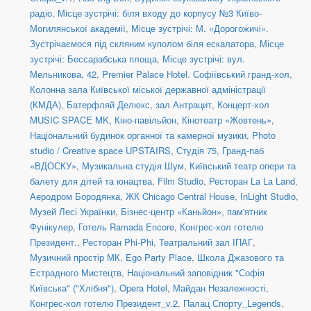
радіо
,
Місце зустрічі: біля входу до корпусу №3 Київо-
Могилянської академії
,
Місце зустрічі: М. «Дорогожичі».
Зустрічаємося під скляним куполом біля ескалатора
,
Місце
зустрічі: Бессарабська площа
,
Місце зустрічі: вул.
Мельникова, 42
,
Premier Palace Hotel. Софіївський гранд-хол
,
Колонна зала Київської міської державної адміністрації
(КМДА)
,
Батерфляй Делюкс, зал Антрацит
,
Концерт-хол
MUSIC SPACE MK
,
Кіно-павільйон
,
Кінотеатр «Жовтень»
,
Національний будинок органної та камерної музики
,
Photo
studio / Creative space UPSTAIRS
,
Студія 75
,
Гранд-паб
«ВДОСКУ»
,
Музикальна студія Шум
,
Київський театр опери та
балету для дітей та юнацтва
,
Film Studio
,
Ресторан La La Land
,
Аеродром Бородянка
,
ЖК Chicago Central House
,
InLight Studio
,
Музей Лесі Українки
,
Бізнес-центр «Каньйон»
,
пам'ятник
Фунікулер
,
Готель Ramada Encore
,
Конгрес-хол готелю
Президент.
,
Ресторан Phi-Phi
,
Театральний зал ІПАГ
,
Музичний простір МК
,
Ego Party Place
,
Школа Джазового та
Естрадного Мистецтв
,
Національний заповідник "Софія
Київська" ("Хлібня")
,
Opera Hotel
,
Майдан Незалежності
,
Конгрес-хол готелю Президент_v.2
,
Палац Спорту_Legends
,