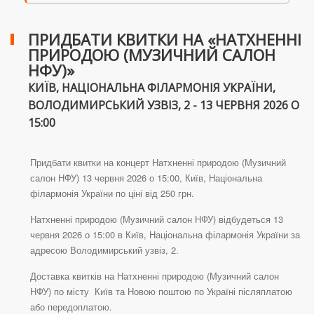
ПРИДБАТИ КВИТКИ НА «НАТХНЕННІ
ПРИРОДОЮ (МУЗИЧНИЙ САЛОН
НФУ)»
КИЇВ, НАЦІОНАЛЬНА ФІЛАРМОНІЯ УКРАЇНИ,
ВОЛОДИМИРСЬКИЙ УЗВІЗ, 2 - 13 ЧЕРВНЯ 2026 О
15:00
Придбати квитки на концерт Натхненні природою (Музичний
салон НФУ) 13 червня 2026 о 15:00, Київ, Національна
філармонія України по ціні від 250 грн.
Натхненні природою (Музичний салон НФУ) відбудеться 13
червня 2026 о 15:00 в Київ, Національна філармонія України за
адресою Володимирський узвіз, 2.
Доставка квитків на Натхненні природою (Музичний салон
НФУ) по місту Київ та Новою поштою по Україні післяплатою
або передоплатою.