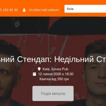
Київ
) 290 80 90
Особистий кабінет
ьний Стендап: Недільний Ст
Київ, Бочка Pub
12 липня 2026 о 18:30
Квитки від 350 грн
Подія минула