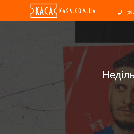
(097
Неділ