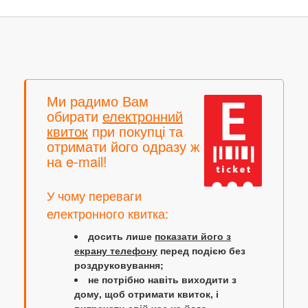
Ми радимо Вам
обирати
електронний
квиток
при покупці та
отримати його одразу ж
на e-mail!
У чому переваги
електронного квитка:
досить лише
показати його з
екрану телефону
перед подією без
роздруковування;
не потрібно навіть виходити з
дому, щоб отримати квиток, і