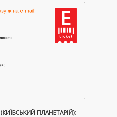
зу ж на e-mail!
млення;
ця;
(КИЇВСЬКИЙ ПЛАНЕТАРІЙ):