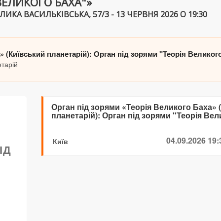
ВЕЛИКОГО БАХА"»
ИКА ВАСИЛЬКІВСЬКА, 57/3 - 13 ЧЕРВНЯ 2026 О 19:30
» (Київський планетарій): Орган під зорями "Теорія Великог
етарій
Орган під зорями «Теорія Великого Баха» 
планетарій): Орган під зорями "Теорія Вел
04.09.2026 19:
Київ
ІД