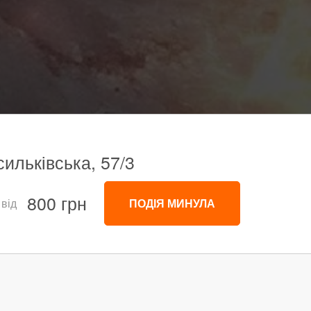
сильківська, 57/3
800 грн
 від
ПОДІЯ МИНУЛА