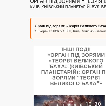
ОРГАН ПІД ЗОРЯМИ "ТЕОРІЯ 
КИЇВ, КИЇВСЬКИЙ ПЛАНЕТАРІЙ, ВУЛ. ВЕЛ
Орган під зорями «Теорія Великого Баха
13 червня 2026 о 19:30, Київ, Київський план
ІНШІ ПОДІЇ
«ОРГАН ПІД ЗОРЯМИ
«ТЕОРІЯ ВЕЛИКОГО
БАХА» (КИЇВСЬКИЙ
ПЛАНЕТАРІЙ): ОРГАН П
ЗОРЯМИ "ТЕОРІЯ
ВЕЛИКОГО БАХА"»