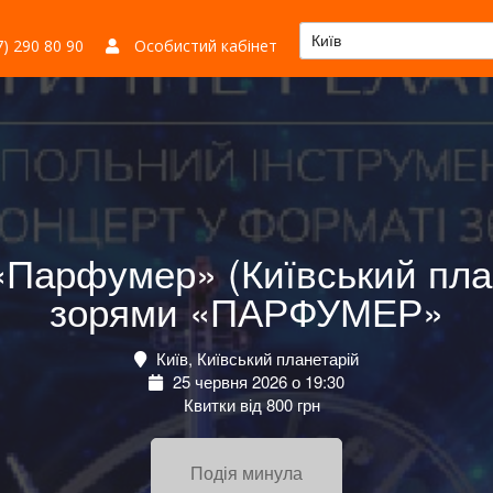
Київ
) 290 80 90
Особистий кабінет
«Парфумер» (Київський план
зорями «ПАРФУМЕР»
Київ, Київський планетарій
25 червня 2026 о 19:30
Квитки від 800 грн
Подія минула