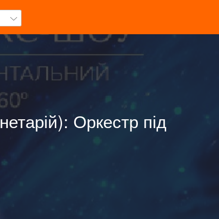
етарій): Оркестр під