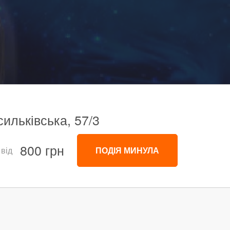
сильківська, 57/3
800 грн
 від
ПОДІЯ МИНУЛА