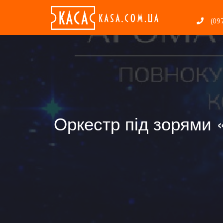
(097
Оркестр під зорями 