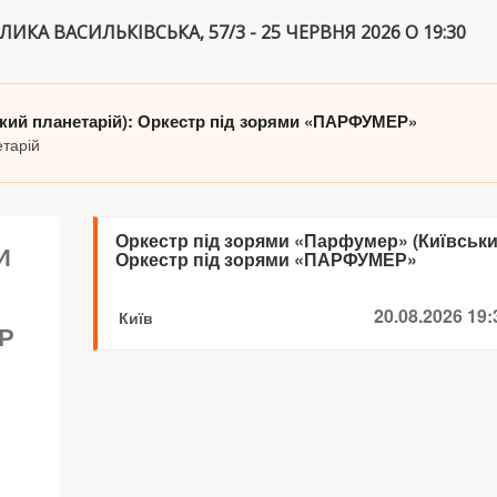
ИКА ВАСИЛЬКІВСЬКА, 57/3 - 25 ЧЕРВНЯ 2026 О 19:30
ький планетарій): Оркестр під зорями «ПАРФУМЕР»
етарій
Оркестр під зорями «Парфумер» (Київськи
И
Оркестр під зорями «ПАРФУМЕР»
20.08.2026 19:
Київ
Р