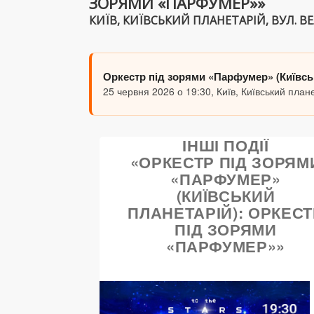
ЗОРЯМИ «ПАРФУМЕР»»
КИЇВ, КИЇВСЬКИЙ ПЛАНЕТАРІЙ, ВУЛ. ВЕЛ
Оркестр під зорями «Парфумер» (Київс
25 червня 2026 о 19:30, Київ, Київський план
ІНШІ ПОДІЇ
«ОРКЕСТР ПІД ЗОРЯМ
«ПАРФУМЕР»
(КИЇВСЬКИЙ
ПЛАНЕТАРІЙ): ОРКЕСТ
ПІД ЗОРЯМИ
«ПАРФУМЕР»»