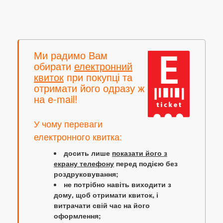
Ми радимо Вам
обирати
електронний
квиток
при покупці та
отримати його одразу ж
на e-mail!
У чому переваги
електронного квитка:
досить лише
показати його з
екрану телефону
перед подією без
роздруковування;
не потрібно навіть виходити з
дому, щоб отримати квиток, і
витрачати свій час на його
оформлення;