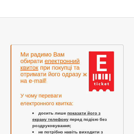
Ми радимо Вам
обирати
електронний
квиток
при покупці та
отримати його одразу ж
на e-mail!
У чому переваги
електронного квитка:
досить лише
показати його з
екрану телефону
перед подією без
роздруковування;
не потрібно навіть виходити з