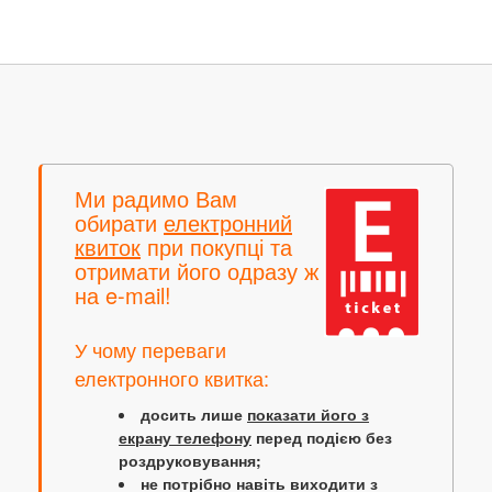
Ми радимо Вам
обирати
електронний
квиток
при покупці та
отримати його одразу ж
на e-mail!
У чому переваги
електронного квитка:
досить лише
показати його з
екрану телефону
перед подією без
роздруковування;
не потрібно навіть виходити з