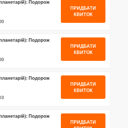
планетарій): Подорож
ПРИДБАТИ
КВИТОК
00
планетарій): Подорож
ПРИДБАТИ
КВИТОК
00
планетарій): Подорож
ПРИДБАТИ
КВИТОК
10
планетарій): Подорож
ПРИДБАТИ