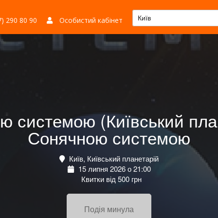
Київ
) 290 80 90
Особистий кабінет
 системою (Київський пла
Сонячною системою
Київ, Київський планетарій
15 липня 2026 о 21:00
Квитки від 500 грн
Подія минула