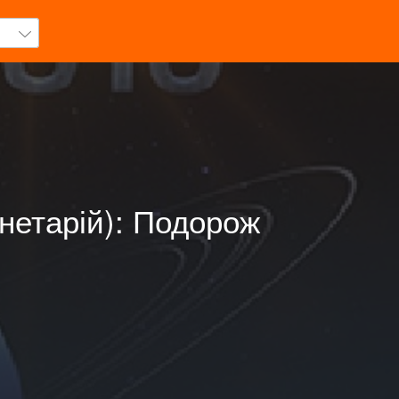
нетарій): Подорож