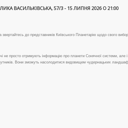
ИКА ВАСИЛЬКІВСЬКА, 57/3 - 15 ЛИПНЯ 2026 О 21:00
та звертайтесь до представників Київського Планетарію щодо свого вибо
і не просто отримують інформацію про планети Сонячної системи, але 
упутників. Вони зможуть насолодитися видовищем чудернацьких ландшафт