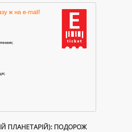
зу ж на e-mail!
млення;
ця;
Й ПЛАНЕТАРІЙ): ПОДОРОЖ