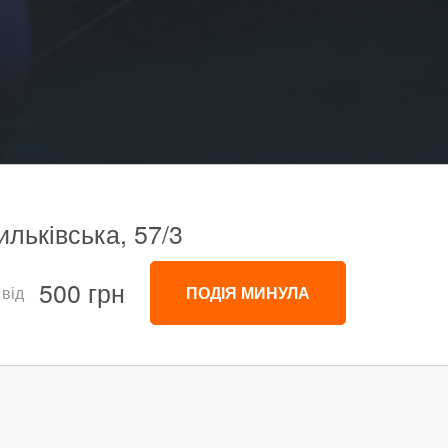
ильківська, 57/3
500 грн
 від
ПОДІЯ МИНУЛА