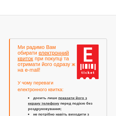
Ми радимо Вам
обирати
електронний
квиток
при покупці та
отримати його одразу ж
на e-mail!
У чому переваги
електронного квитка:
досить лише
показати його з
екрану телефону
перед подією без
роздруковування;
не потрібно навіть виходити з