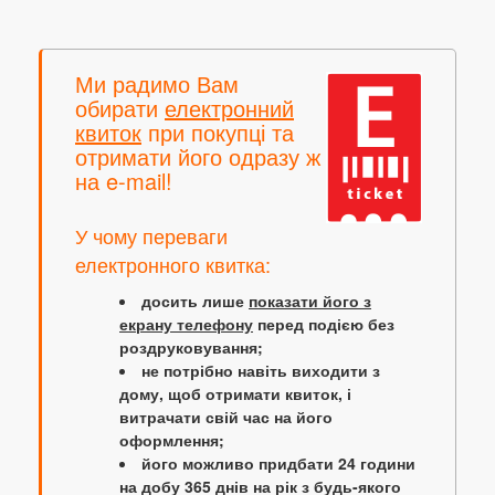
Ми радимо Вам
обирати
електронний
квиток
при покупці та
отримати його одразу ж
на e-mail!
У чому переваги
електронного квитка:
досить лише
показати його з
екрану телефону
перед подією без
роздруковування;
не потрібно навіть виходити з
дому, щоб отримати квиток, і
витрачати свій час на його
оформлення;
його можливо придбати 24 години
на добу 365 днів на рік з будь-якого