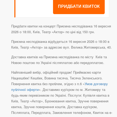
ПРИДБАТИ КВИТОК
Придбати квитки на концерт Приємна несподіванка 16 вересня
2026 о 18:00, Київ, Театр «Актор» по ціні від 150 грн.
Приємна несподіванка відбудеться 16 вересня 2026 о 18:00 в
Київ, Театр «Актор» за адресою вул. Велика Житомирська, 40.
Доставка квитків на Приємна несподіванка по місту Київ та
Новою поштою по Україні післяплатою або передоплатою.
Найповніший вибір, офіційний продаж! Приймаємо карти
Нацкешбек! Кешбек, Вовина тисяча, Тисяча Зеленського.
Повернення квитка без проблем, згідно з п.6 «
Умов договору
публічної оферти
». Доставимо кур'єром по м. Житомиру та
будь-яким перевізником по Україні. Послуги: Купівля квитка в
Київ, Театр «Актор», Бронювання квитка, Зручне повернення
квитка, Зручне повернення коштів, Доставка кур'єром,
Післяплата, Передплата, Замовлення телефоном, Квиток на e-