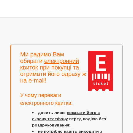
Ми радимо Вам
обирати
електронний
квиток
при покупці та
отримати його одразу ж
на e-mail!
У чому переваги
електронного квитка:
досить лише
показати його з
екрану телефону
перед подією без
роздруковування;
не потрібно навіть виходити з