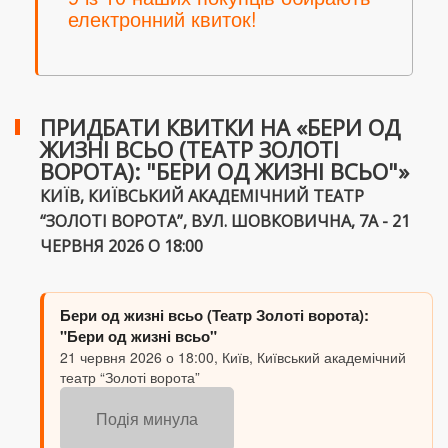
електронний квиток!
ПРИДБАТИ КВИТКИ НА «БЕРИ ОД
ЖИЗНІ ВСЬО (ТЕАТР ЗОЛОТІ
ВОРОТА): "БЕРИ ОД ЖИЗНІ ВСЬО"»
КИЇВ, КИЇВСЬКИЙ АКАДЕМІЧНИЙ ТЕАТР
“ЗОЛОТІ ВОРОТА”, ВУЛ. ШОВКОВИЧНА, 7А - 21
ЧЕРВНЯ 2026 О 18:00
Бери од жизні всьо (Театр Золоті ворота):
"Бери од жизні всьо"
21 червня 2026 о 18:00, Київ, Київський академічний
театр “Золоті ворота”
Подія минула