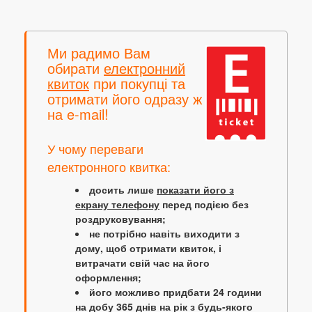
Ми радимо Вам
обирати
електронний
квиток
при покупці та
отримати його одразу ж
на e-mail!
У чому переваги
електронного квитка:
досить лише
показати його з
екрану телефону
перед подією без
роздруковування;
не потрібно навіть виходити з
дому, щоб отримати квиток, і
витрачати свій час на його
оформлення;
його можливо придбати 24 години
на добу 365 днів на рік з будь-якого