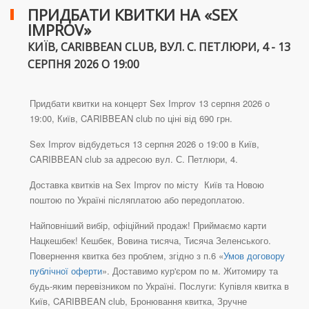
ПРИДБАТИ КВИТКИ НА «SEX
IMPROV»
КИЇВ, CARIBBEAN CLUB, ВУЛ. С. ПЕТЛЮРИ, 4 - 13
СЕРПНЯ 2026 О 19:00
Придбати квитки на концерт Sex Improv 13 серпня 2026 о
19:00, Київ, CARIBBEAN club по ціні від 690 грн.
Sex Improv відбудеться 13 серпня 2026 о 19:00 в Київ,
CARIBBEAN club за адресою вул. С. Петлюри, 4.
Доставка квитків на Sex Improv по місту Київ та Новою
поштою по Україні післяплатою або передоплатою.
Найповніший вибір, офіційний продаж! Приймаємо карти
Нацкешбек! Кешбек, Вовина тисяча, Тисяча Зеленського.
Повернення квитка без проблем, згідно з п.6 «
Умов договору
публічної оферти
». Доставимо кур'єром по м. Житомиру та
будь-яким перевізником по Україні. Послуги: Купівля квитка в
Київ, CARIBBEAN club, Бронювання квитка, Зручне