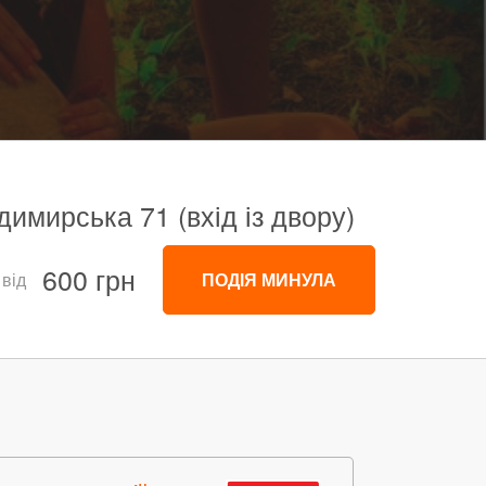
димирська 71 (вхід із двору)
600 грн
 від
ПОДІЯ МИНУЛА