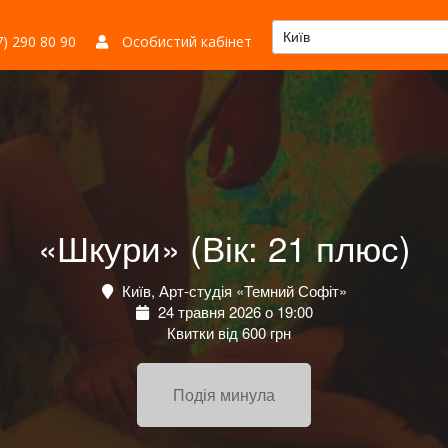
Київ
) 290 80 90
Особистий кабінет
«Шкури» (Вік: 21 плюс)
Київ, Арт-студія «Темний Софіт»
24 травня 2026 о 19:00
Квитки від 600 грн
Подія минула