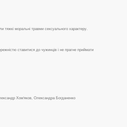
ли тяжкі моральні травми сексуального характеру.
ережністю ставитися до чужинців і не прагне приймати
лександр Хом'яков, Олександра Богданенко