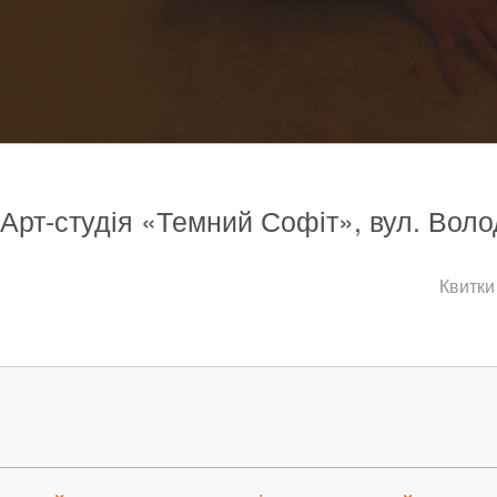
 Арт-студія «Темний Софіт», вул. Воло
Квитки