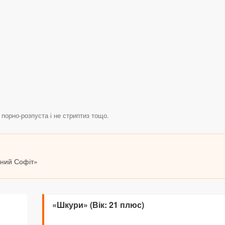
 порно-розпуста і не стриптиз тощо.
мний Софіт»
«Шкури» (Вік: 21 плюс)