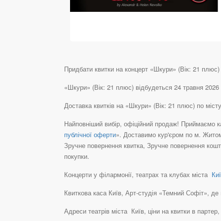
Придбати квитки на концерт «Шкури» (Вік: 21 плюс) 2
«Шкури» (Вік: 21 плюс) відбудеться 24 травня 2026 
Доставка квитків на «Шкури» (Вік: 21 плюс) по міс
Найповніший вибір, офіційний продаж! Приймаємо ка
публічної оферти
». Доставимо кур'єром по м. Житом
Зручне повернення квитка, Зручне повернення кошті
покупки.
Концерти у філармонії, театрах та клубах міста
Киї
Квиткова каса Київ, Арт-студія «Темний Софіт», де в
Адреси театрів міста Київ, ціни на квитки в партер