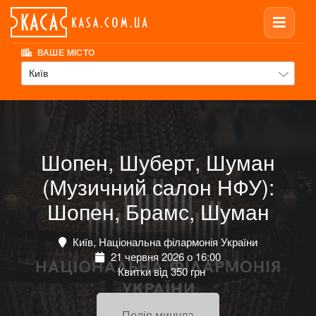
ВАШЕ МІСТО
Київ
Шопен, Шуберт, Шуман
(Музичний салон НФУ):
Шопен, Брамс, Шуман
Київ, Національна філармонія України
21 червня 2026 о 16:00
Квитки від 350 грн
Подія минула