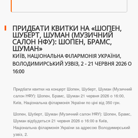
ПРИДБАТИ КВИТКИ НА «ШОПЕН,
ШУБЕРТ, ШУМАН (МУЗИЧНИЙ
САЛОН НФУ): ШОПЕН, БРАМС,
ШУМАН»
КИЇВ, НАЦІОНАЛЬНА ФІЛАРМОНІЯ УКРАЇНИ,
ВОЛОДИМИРСЬКИЙ УЗВІЗ, 2 - 21 ЧЕРВНЯ 2026 О
16:00
Придбати квитки на концерт Шопен, Шуберт, Шуман (Музичний
салон НФУ): Шопен, Брамс, Шуман 21 червня 2026 о 16:00,
Київ, Національна філармонія України по ціні від 350 грн.
Шопен, Шуберт, Шуман (Музичний салон НФУ): Шопен, Брамс,
Шуман відбудеться 21 червня 2026 о 16:00 в Київ,
Національна філармонія України за адресою Володимирський
узвіз, 2.