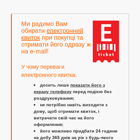
Ми радимо Вам
обирати
електронний
квиток
при покупці та
отримати його одразу ж
на e-mail!
У чому переваги
електронного квитка:
досить лише
показати його з
екрану телефону
перед подією без
роздруковування;
не потрібно навіть виходити з
дому, щоб отримати квиток, і
витрачати свій час на його
оформлення;
його можливо придбати 24 години
на добу 365 днів на рік з будь-якого