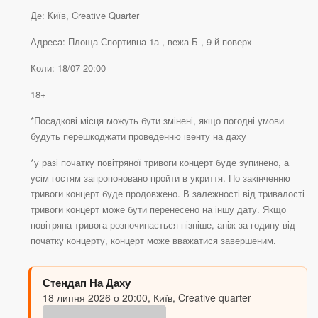
Де: Київ, Creative Quarter
Адреса: Площа Спортивна 1а , вежа Б , 9-й поверх
Коли: 18/07 20:00
18+
*Посадкові місця можуть бути змінені, якщо погодні умови
будуть перешкоджати проведенню івенту на даху
*у разі початку повітряної тривоги концерт буде зупинено, а
усім гостям запропоновано пройти в укриття. По закінченню
тривоги концерт буде продовжено. В залежності від тривалості
тривоги концерт може бути перенесено на іншу дату. Якщо
повітряна тривога розпочинається пізніше, аніж за годину від
початку концерту, концерт може вважатися завершеним.
Стендап На Даху
18 липня 2026 о 20:00, Київ, Creative quarter