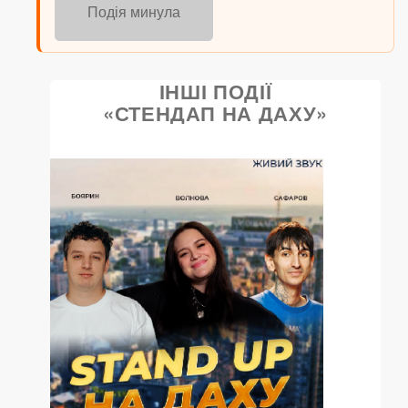
Подія минула
ІНШІ ПОДІЇ
«СТЕНДАП НА ДАХУ»