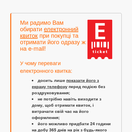
Ми радимо Вам
обирати
електронний
квиток
при покупці та
отримати його одразу ж
на e-mail!
У чому переваги
електронного квитка:
досить лише
показати його з
екрану телефону
перед подією без
роздруковування;
не потрібно навіть виходити з
дому, щоб отримати квиток, і
витрачати свій час на його
оформлення;
його можливо придбати 24 години
на добу 365 днів на рік з будь-якого