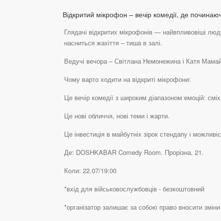
Відкритий мікрофон – вечір комедії, де починаюч
Глядачі відкритих мікрофонів — найвпливовіші люди
насниться жахіття – тиша в залі.
Ведучі вечора – Світлана Немонежина і Катя Мама
Чому варто ходити на відкриті мікрофони:
Це вечір комедії з широким діапазоном емоцій: сміх,
Це нові обличчя, нові теми і жарти.
Це інвестиція в майбутніх зірок стендапу і можливі
Де: DOSHKABAR Comedy Room. Прорізна, 21.
Коли: 22.07/19:00
*вхід для військовослужбовців - безкоштовний
*організатор залишає за собою право вносити зміни