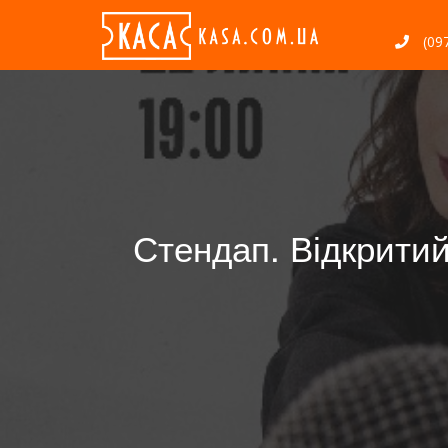
(097
Стендап. Відкрит