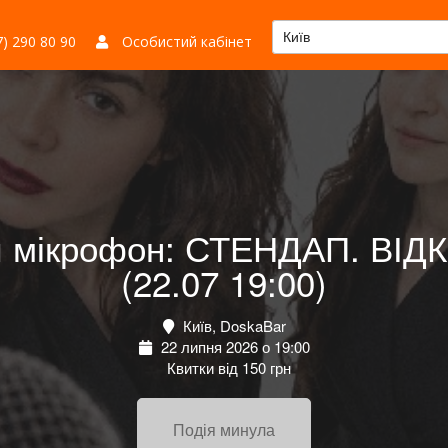
Київ
) 290 80 90
Особистий кабінет
ий мікрофон: СТЕНДАП. В
(22.07 19:00)
Київ, DoskaBar
22 липня 2026 о 19:00
Квитки від 150 грн
Подія минула