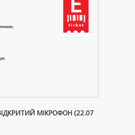
млення;
ця;
ІДКРИТИЙ МІКРОФОН (22.07