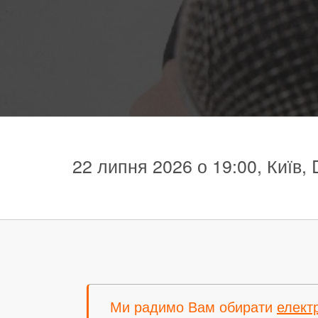
22 липня 2026 о 19:00, Київ, 
Ми радимо Вам обирати
елект