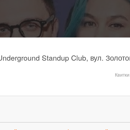
 Underground Standup Club, вул. Золото
Квитки