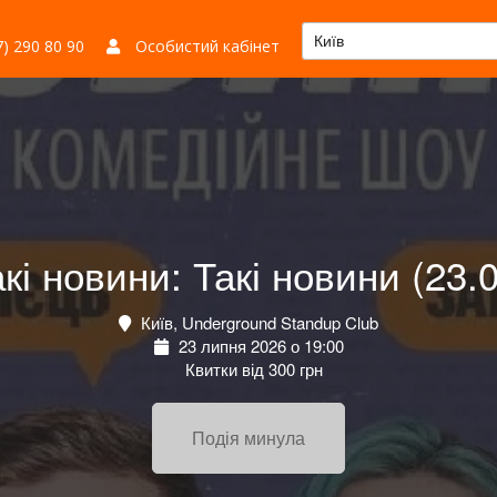
Київ
) 290 80 90
Особистий кабінет
кі новини: Такі новини (23.
Київ, Underground Standup Club
23 липня 2026 о 19:00
Квитки від 300 грн
Подія минула