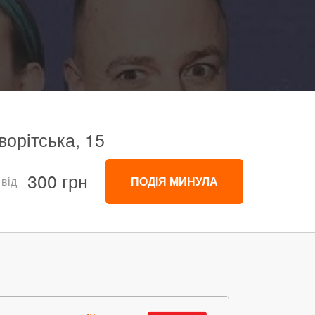
ворітська, 15
300 грн
 від
ПОДІЯ МИНУЛА