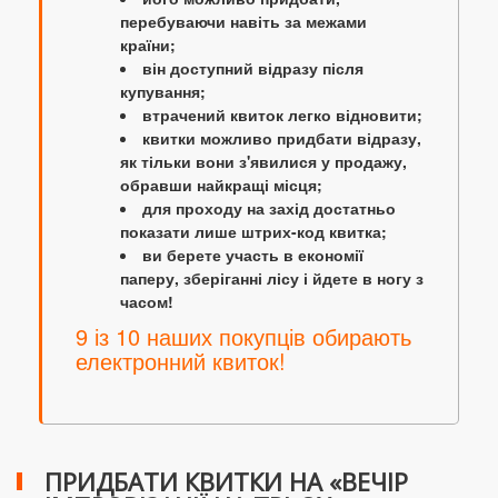
перебуваючи навіть за межами
країни;
він доступний відразу після
купування;
втрачений квиток легко відновити;
квитки можливо придбати відразу,
як тільки вони з'явилися у продажу,
обравши найкращі місця;
для проходу на захід достатньо
показати лише штрих-код квитка;
ви берете участь в економії
паперу, зберіганні лісу і йдете в ногу з
часом!
9 із 10 наших покупців обирають
електронний квиток!
ПРИДБАТИ КВИТКИ НА «ВЕЧІР