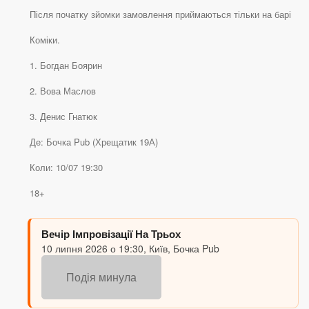
Після початку зйомки замовлення приймаються тільки на барі
Коміки.
1. Богдан Боярин
2. Вова Маслов
3. Денис Гнатюк
Де: Бочка Pub (Хрещатик 19А)
Коли: 10/07 19:30
18+
Вечір Імпровізації На Трьох
10 липня 2026 о 19:30, Київ, Бочка Pub
Подія минула