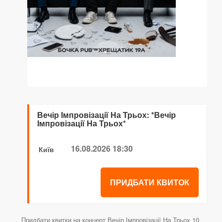
Вечір Імпровізації На Трьох: *Вечір
Імпровізації На Трьох*
16.08.2026 18:30
Київ
ПРИДБАТИ КВИТОК
Придбати квитки на концерт Вечір Імпровізації На Трьох 10