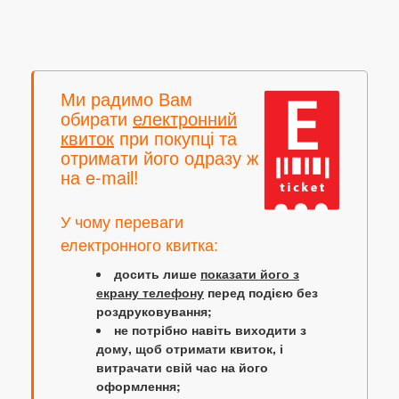
Ми радимо Вам
обирати
електронний
квиток
при покупці та
отримати його одразу ж
на e-mail!
У чому переваги
електронного квитка:
досить лише
показати його з
екрану телефону
перед подією без
роздруковування;
не потрібно навіть виходити з
дому, щоб отримати квиток, і
витрачати свій час на його
оформлення;