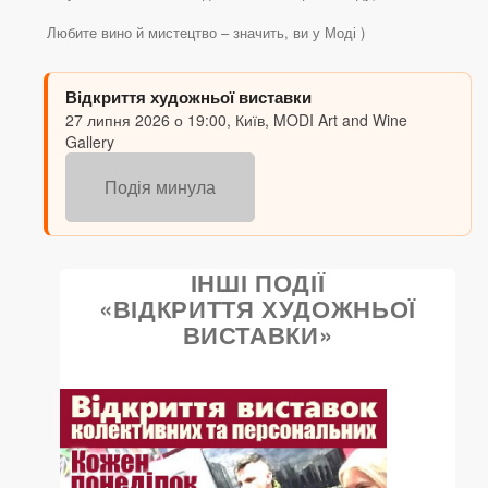
Любите вино й мистецтво – значить, ви у Моді )
Відкриття художньої виставки
27 липня 2026 о 19:00, Київ, MODI Art and Wine
Gallery
Подія минула
ІНШІ ПОДІЇ
«ВІДКРИТТЯ ХУДОЖНЬОЇ
ВИСТАВКИ»