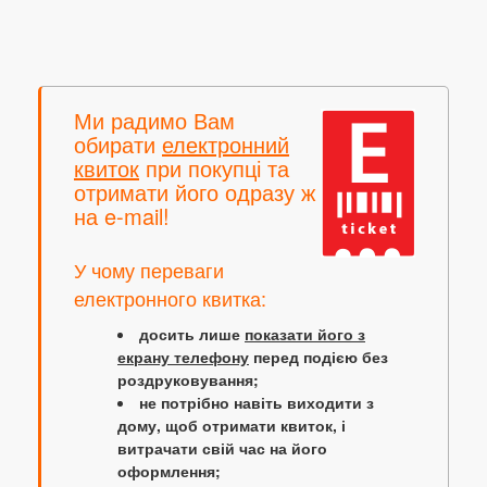
Ми радимо Вам
обирати
електронний
квиток
при покупці та
отримати його одразу ж
на e-mail!
У чому переваги
електронного квитка:
досить лише
показати його з
екрану телефону
перед подією без
роздруковування;
не потрібно навіть виходити з
дому, щоб отримати квиток, і
витрачати свій час на його
оформлення;