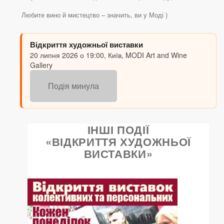
Любите вино й мистецтво – значить, ви у Моді )
Відкриття художньої виставки
20 липня 2026 о 19:00, Київ, MODI Art and Wine
Gallery
Подія минула
ІНШІ ПОДІЇ
«ВІДКРИТТЯ ХУДОЖНЬОЇ
ВИСТАВКИ»