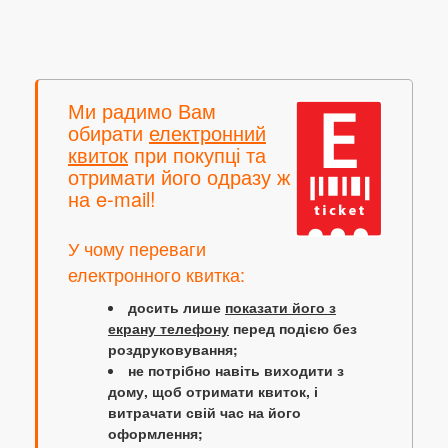
Ми радимо Вам
обирати
електронний
квиток
при покупці та
отримати його одразу ж
на e-mail!
У чому переваги
електронного квитка:
досить лише
показати його з
екрану телефону
перед подією без
роздруковування;
не потрібно навіть виходити з
дому, щоб отримати квиток, і
витрачати свій час на його
оформлення;