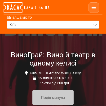
ВАШЕ МІСТО
Київ
ВиноГрай: Вино й театр в
одному келисі
Київ, MODI Art and Wine Gallery
15 липня 2026 о 19:00
Квитки від 300 грн
Подія минула