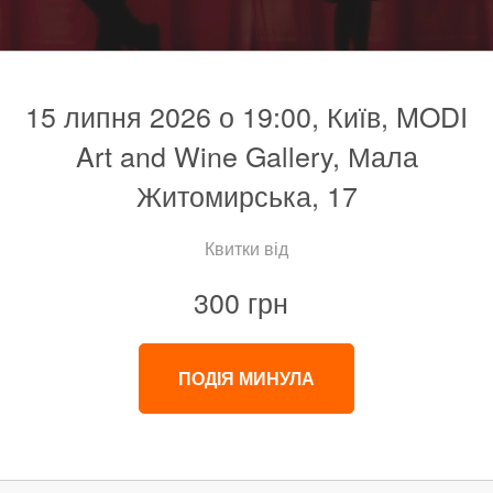
15 липня 2026 о 19:00, Київ, MODI
Art and Wine Gallery, Мала
Житомирська, 17
Квитки від
300 грн
ПОДІЯ МИНУЛА