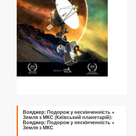
Вояджер: Подорож у нескінченність +
Земля з МКС (Київський планетарій):
Вояджер: Подорож у нескінченність +
Земля з МКС