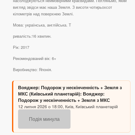
насолоджуються неймовірними краєвидами. Погляньмо, який
вигляд звідси має наша Земля. З висоти чотирьохсот
кілометрів над поверхнею Землі.
Мова: українська, англійська. Т
ривалість:16 хвилин.
Рік: 2017
Рекомендований вік: 6+
Виробництво: Японія.
Вояджер: Подорож у нескінченність + Земля з
МКС (Київський планетарій): Вояджер:
Подорож у нескінченність + Земля з МКС
12 липня 2026 о 18:00, Київ, Київський планетарій
Подія минула