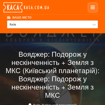
ВАШЕ МІСТО
Київ
Вояджер: Подорож у
нескінченність + Земля з
МКС (Київський планетарій):
Вояджер: Подорож у
нескінченність + Земля з
МКС
Київ, Київський планетарій