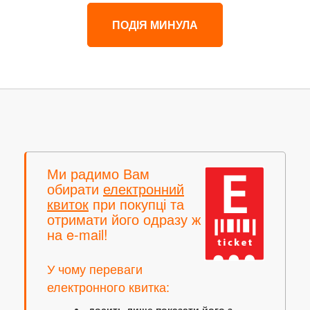
ПОДІЯ МИНУЛА
Ми радимо Вам
обирати
електронний
квиток
при покупці та
отримати його одразу ж
на e-mail!
У чому переваги
електронного квитка:
досить лише
показати його з