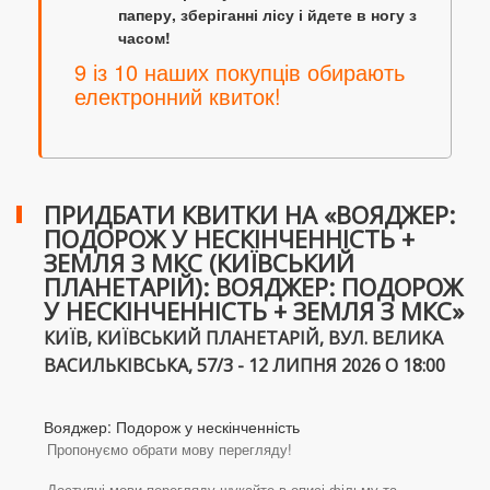
паперу, зберіганні лісу і йдете в ногу з
часом!
9 із 10 наших покупців обирають
електронний квиток!
ПРИДБАТИ КВИТКИ НА «ВОЯДЖЕР:
ПОДОРОЖ У НЕСКІНЧЕННІСТЬ +
ЗЕМЛЯ З МКС (КИЇВСЬКИЙ
ПЛАНЕТАРІЙ): ВОЯДЖЕР: ПОДОРОЖ
У НЕСКІНЧЕННІСТЬ + ЗЕМЛЯ З МКС»
КИЇВ, КИЇВСЬКИЙ ПЛАНЕТАРІЙ, ВУЛ. ВЕЛИКА
ВАСИЛЬКІВСЬКА, 57/3 - 12 ЛИПНЯ 2026 О 18:00
Вояджер: Подорож у нескінченність
Пропонуємо обрати мову перегляду!
Доступні мови перегляду шукайте в описі фільму та