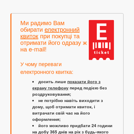
Ми радимо Вам
обирати
електронний
квиток
при покупці та
отримати його одразу ж
на e-mail!
У чому переваги
електронного квитка:
досить лише
показати його з
екрану телефону
перед подією без
роздруковування;
не потрібно навіть виходити з
дому, щоб отримати квиток, і
витрачати свій час на його
оформлення;
його можливо придбати 24 години
на добу 365 днів на рік з будь-якого