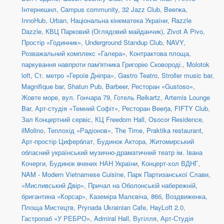
Інтернешнл
,
Campus community
,
32 Jazz Club
,
Beerжа
,
InnoHub
,
Urban
,
Національна кінематека України
,
Razzle
Dazzle
,
КВЦ Парковий (Оглядовий майданчик)
,
Zivot A Pivo
,
Простір «Годинник»
,
Underground Standup Club
,
NAVY
,
Розважальний комплекс «Галера»
,
Контрактова площа,
паркування навпроти пам'ятника Григорію Сковороді.
,
Molotok
loft
,
Ст. метро «Героїв Дніпра»
,
Gastro Teatro
,
Stroller music bar
,
Magnifique bar
,
Shatun Pub
,
Barbeer
,
Ресторан «Gustoso»
,
Жовте море
,
вул. Гончара 79
,
Готель Reikartz
,
Artemis Lounge
Bar
,
Арт-студія «Темний Софіт»
,
Ресторан Beerja
,
FIFTY Club
,
Зал Концертний сервіс
,
КЦ Freedom Hall
,
Osocor Residence
,
ilMolino
,
Теплохід «Радіонов»
,
The Time
,
Praktika restaurant
,
Арт-простір Циферблат
,
Будинок Актора
,
Житомирський
обласний український музично-драматичний театр ім. Івана
Кочерги
,
Будинок вчених НАН України
,
Концерт-хол ВДНГ
,
NAM - Modern Vietnamese Cuisine
,
Парк Партизанської Слави,
«Мисливський Двір»
,
Причал на Оболонській набережній,
бригантина «Корсар»
,
Каземіра Малєвіча, 86б
,
Воздвиженка,
Площа Мистецтв
,
Prynada Ukrainian Cafe
,
HayLoft 2.0
,
Гастропаб «У РЕБРО»
,
Admiral Hall
,
Вугілля
,
Арт-Студія