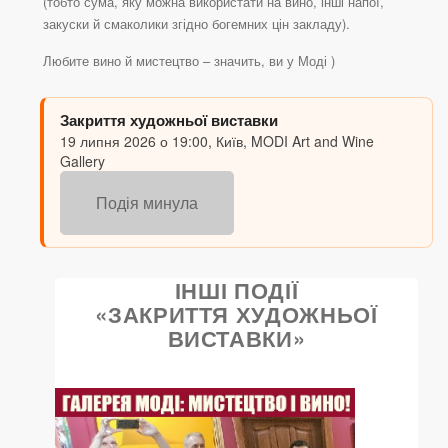
(тобто сума, яку можна використати на вино, інші напої,
закуски й смаколики згідно богемних цін закладу).
Любите вино й мистецтво – значить, ви у Моді )
Закриття художньої виставки
19 липня 2026 о 19:00, Київ, MODI Art and Wine
Gallery
Подія минула
ІНШІ ПОДІЇ
«ЗАКРИТТЯ ХУДОЖНЬОЇ
ВИСТАВКИ»